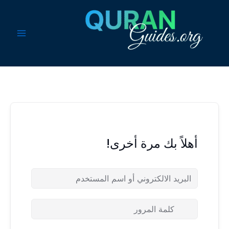
خطي
لى
لمحتوى
أهلاً بك مرة أخرى!