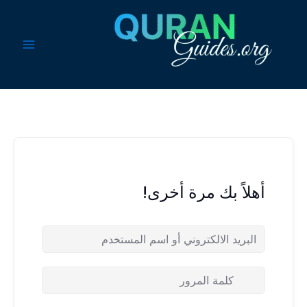
خطي
لى
لمحتوى
أهلاً بك مرة أخرى!