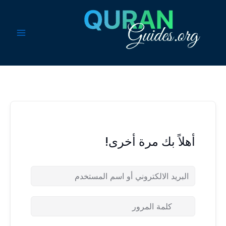
خطي
لى
لمحتوى
أهلاً بك مرة أخرى!