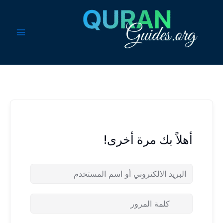
خطي
لى
لمحتوى
أهلاً بك مرة أخرى!