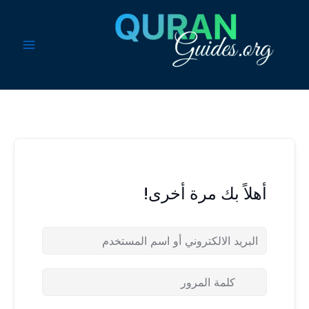
خطي
لى
لمحتوى
أهلاً بك مرة أخرى!