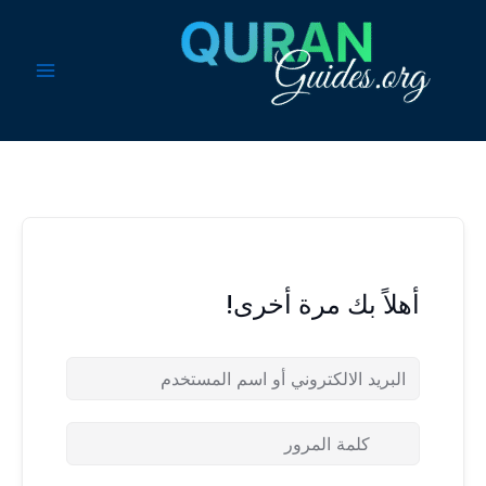
خطي
لى
لمحتوى
أهلاً بك مرة أخرى!