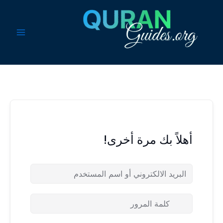
خطي
لى
لمحتوى
أهلاً بك مرة أخرى!