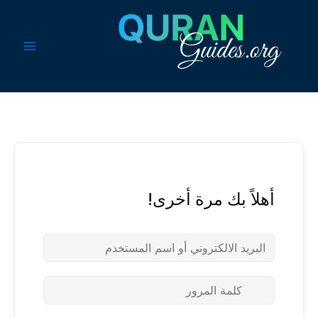
خطي
لى
لمحتوى
أهلاً بك مرة أخرى!