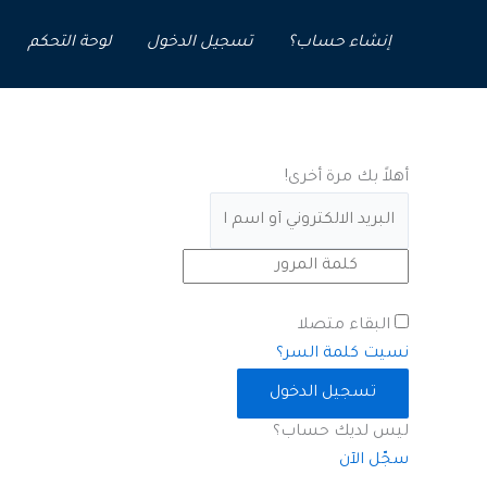
خطي
لى
إنشاء حساب؟
تسجيل الدخول
لوحة التحكم
لمحتوى
أهلاً بك مرة أخرى!
البقاء متصلا
نسيت كلمة السر؟
تسجيل الدخول
ليس لديك حساب؟
سجّل الآن