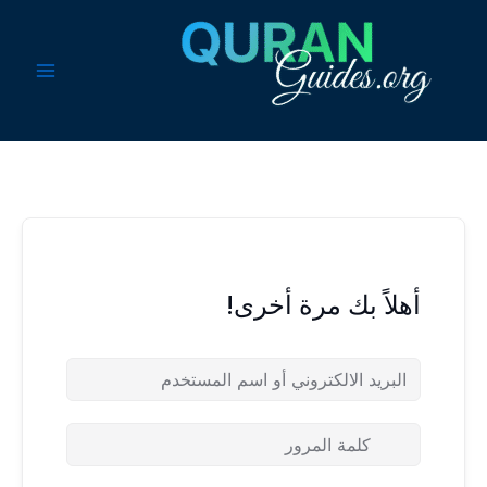
خطي
لى
لمحتوى
أهلاً بك مرة أخرى!