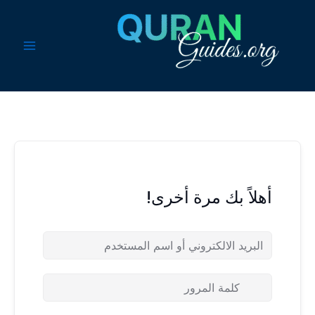
خطي
لى
لمحتوى
أهلاً بك مرة أخرى!