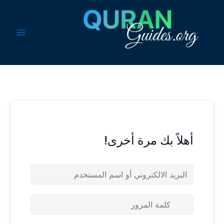
خطي
لى
لمحتوى
أهلاً بك مرة أخرى!