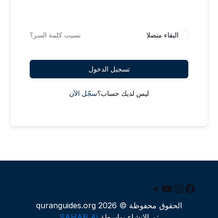
البقاء متصلا
نسيت كلمة السر؟
تسجيل الدخول
ليس لديك حساب؟
سجّل الآن
يسبوك
يوتيوب
إنستجرام
تيليجرام
الحقوق محفوظة © 2026 quranguides.org
تم الإنشاء بواسطة
SAHAB Ai