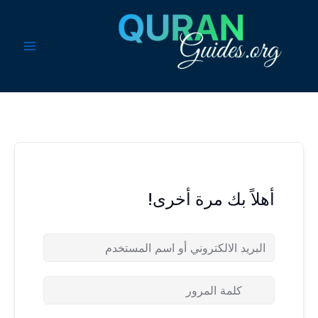
خطي
لى
لمحتوى
أهلاً بك مرة أخرى!